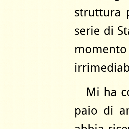
struttura
serie di S
momento
irrimediab
Mi ha co
paio di a