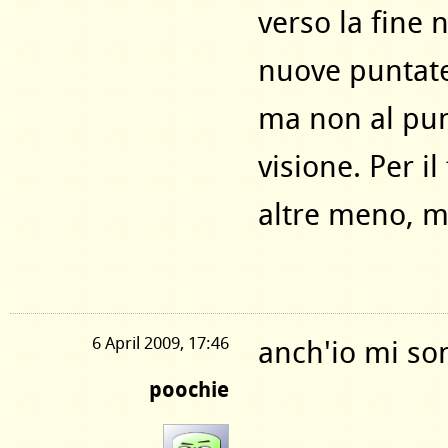
verso la fine
nuove puntate
ma non al pun
visione. Per i
altre meno, m
6 April 2009, 17:46
anch'io mi son
poochie