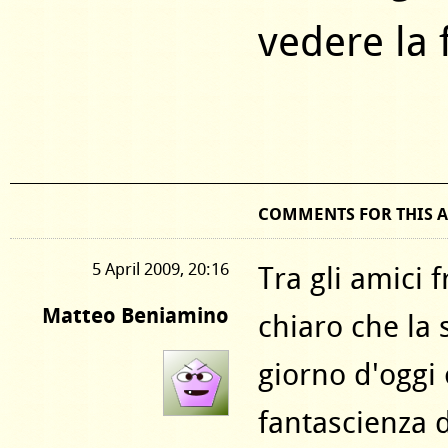
vedere la f
COMMENTS FOR THIS A
5 April 2009, 20:16
Tra gli amici 
Matteo Beniamino
chiaro che la
giorno d'oggi è
fantascienza d