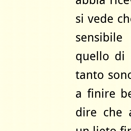
abbia rice
si vede ch
sensibile
quello di
tanto son
a finire 
dire che 